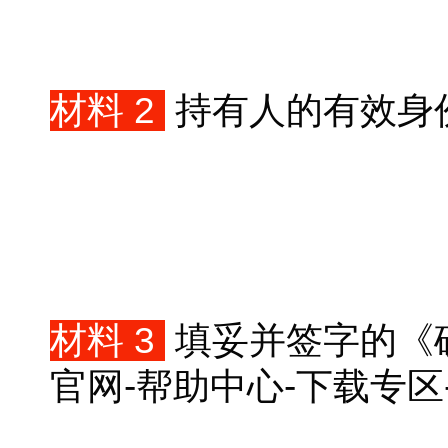
材料 2
持有人的有效身
材料 3
填妥并签字的《
官网-帮助中心-下载专