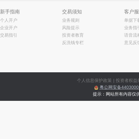
新手指南
交易须知
客户服
个人开户
业务规则
单据下
企业开户
风险提示
业务指
交易指引
投资者教育
语音流
反洗钱专栏
意见反
个人信息保护政策
|
投资者权益
粤公网安备44030002
提示：网站所有内容仅