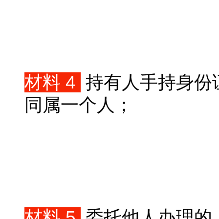
材料 4
持有人手持身份
同属一个人；
材料 5
委托他人办理的