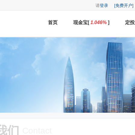
请
登录
[免费开户]
首页
现金宝[
1.046
%
]
定投
我们
Contact