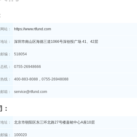
：
方网站：
https://www.rtfund.com
司地址：
深圳市南山区海德三道1066号深创投广场 41、42层
邮编：
518054
总机：
0755-26948666
服热线：
400-883-8088，0755-26948088
务邮箱：
service@rtfund.com
司：
司地址：
北京市朝阳区东三环北路27号楼嘉铭中心A座10层
邮编：
100020