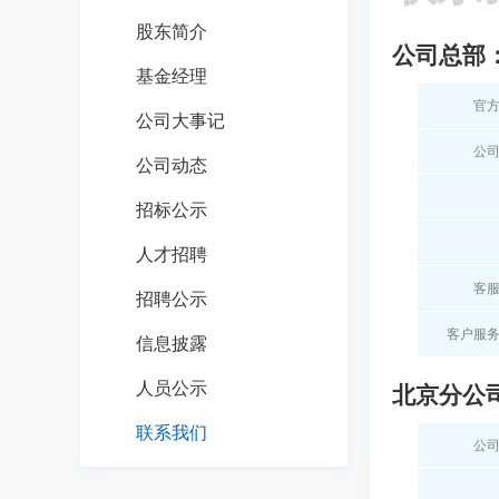
股东简介
公司总部
基金经理
官
公司大事记
公
公司动态
招标公示
人才招聘
客
招聘公示
客户服
信息披露
人员公示
北京分公
联系我们
公