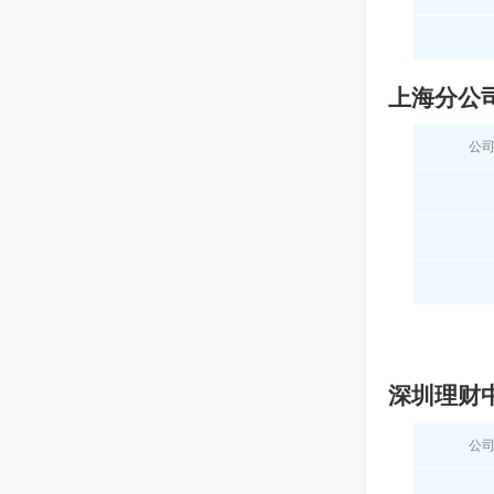
上海分公
公
深圳理财
公