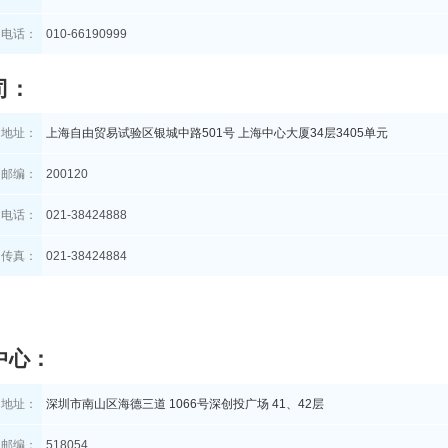
电话：
010-66190999
司：
司地址：
上海自由贸易试验区银城中路501号 上海中心大厦34层3405单元
邮编：
200120
电话：
021-38424888
传真：
021-38424884
中心：
司地址：
深圳市南山区海德三道 1066号深创投广场 41、42层
邮编：
518054