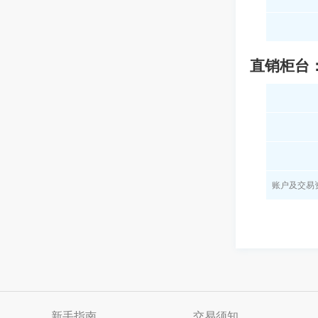
直销柜台
账户及交易
新手指南
交易须知