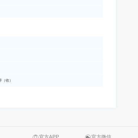
少萍（收）
官方APP
官方微信