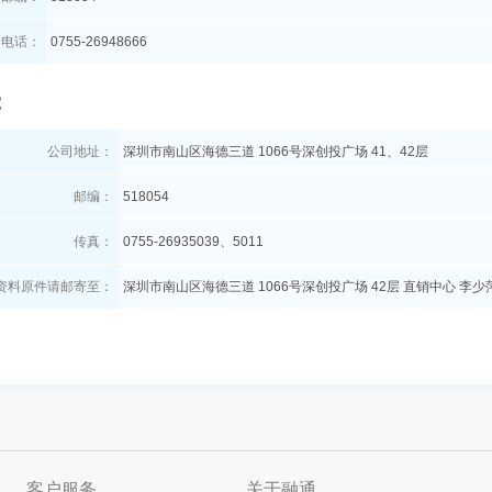
电话：
0755-26948666
：
公司地址：
深圳市南山区海德三道 1066号深创投广场 41、42层
邮编：
518054
传真：
0755-26935039、5011
资料原件请邮寄至：
深圳市南山区海德三道 1066号深创投广场 42层 直销中心 李
客户服务
关于融通