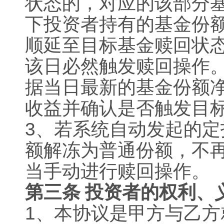
状态的，对应的该部分
下投资者持有的基金份
顺延至目标基金赎回状
该日必然触发赎回操作
据当日最新的基金份额
收益并确认是否触发目
3
、若系统自动发起的定
额解冻为普通份额，不
当手动进行赎回操作。
第三条 投资者的权利、
1
、本协议是甲方与乙方