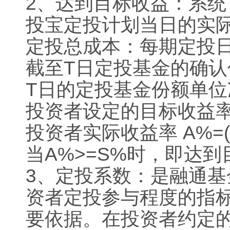
2
、达到目标收益：系统
投宝定投计划当日的实
定投总成本：每期定投
截至
T
日定投基金的确认
T
日的定投基金份额单位
投资者设定的目标收益
投资者实际收益率
A%=(
当
A%>=S%
时，即达到
3
、定投系数：是融通基
资者定投参与程度的指
要依据。在投资者约定