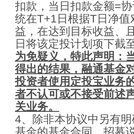
扣款，当日扣款金额
=
协
统在
T+1
日根据
T
日净值
益，在达到目标收益、且
日将该定投计划项下截
为免疑义，特此声明：
得出的结果，融通基金
投资者使用定投宝业务
者不认可或不接受前述
关业务。
4
、除非本协议中另有明
基金的基金合同、招募