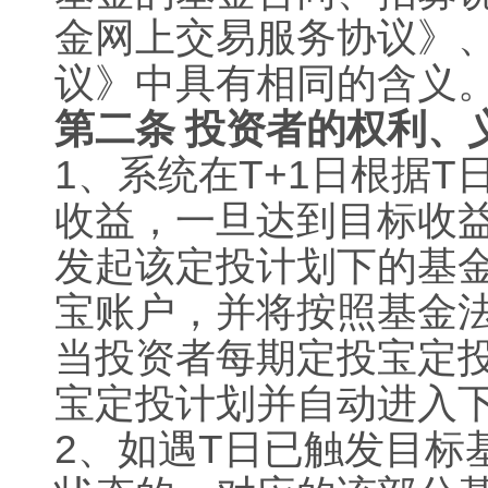
金网上交易服务协议》
议》中具有相同的含义
第二条 投资者的权利、
1
、系统在
T+1
日根据
T
收益，一旦达到目标收益
发起该定投计划下的基
宝账户，并将按照基金
当投资者每期定投宝定
宝定投计划并自动进入
2
、如遇
T
日已触发目标