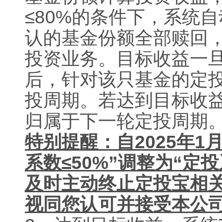
≤
80%
的条件下，系统自
认的基金份额全部赎回
投资业务。目标收益一
后，针对该只基金的定
投周期。若达到目标收
归属于下一轮定投周期
特别提醒：自
2025
年
1
系数≤
50%
”调整为“定投
及时主动终止定投宝相
视同您认可并接受本公