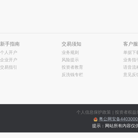
新手指南
交易须知
客户服
个人开户
业务规则
单据下
企业开户
风险提示
业务指
交易指引
投资者教育
语音流
反洗钱专栏
意见反
个人信息保护政策
|
投资者权益
粤公网安备44030002
提示：网站所有内容仅