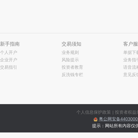
新手指南
交易须知
客户服
个人开户
业务规则
单据下
企业开户
风险提示
业务指
交易指引
投资者教育
语音流
反洗钱专栏
意见反
个人信息保护政策
|
投资者权益
粤公网安备44030002
提示：网站所有内容仅