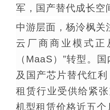
军，国产替代成长空
中游层面，杨泠枫关
云厂商商业模式正
（MaaS）”转型。
及国产芯片替代红利，
租赁行业受供给紧张
机型租赁价格近五个