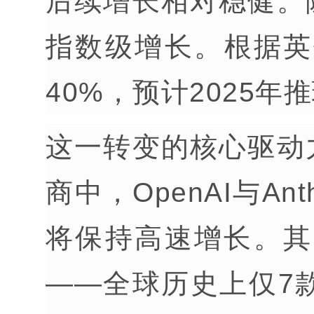
后续增长相对稳健。
指数级增长。根据英
40%，预计2025
这一转变的核心驱动
商中，OpenAI与A
将保持高速增长。其中
——全球历史上仅7款