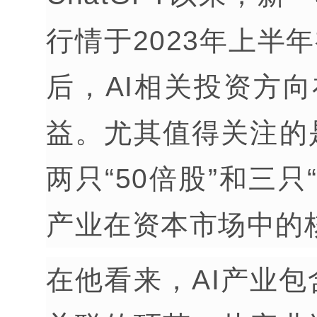
行情于2023年上半
后，AI相关投资方
益。尤其值得关注的是
两只“50倍股”和三只
产业在资本市场中的
在他看来，AI产业