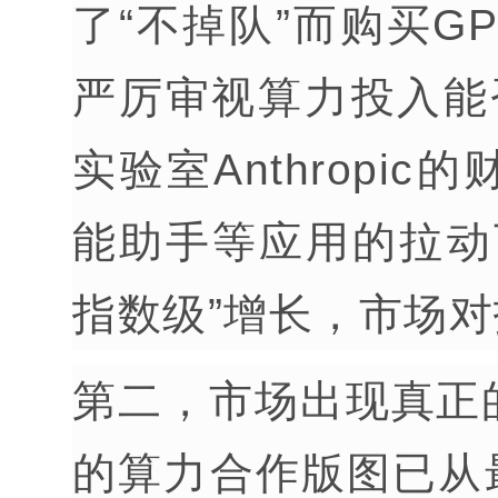
了“不掉队”而购买G
严厉审视算力投入能
实验室Anthropi
能助手等应用的拉动
指数级”增长，市场
第二，市场出现真正的“
的算力合作版图已从