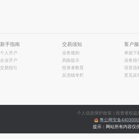
新手指南
交易须知
客户服
个人开户
业务规则
单据下
企业开户
风险提示
业务指
交易指引
投资者教育
语音流
反洗钱专栏
意见反
个人信息保护政策
|
投资者权益
粤公网安备44030002
提示：网站所有内容仅