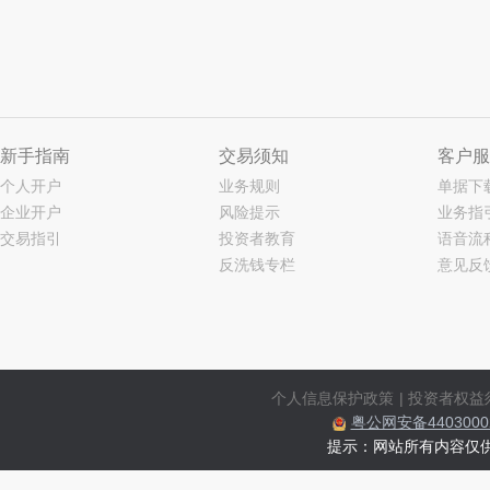
新手指南
交易须知
客户服
个人开户
业务规则
单据下
企业开户
风险提示
业务指
交易指引
投资者教育
语音流
反洗钱专栏
意见反
个人信息保护政策
|
投资者权益
粤公网安备44030002
提示：网站所有内容仅