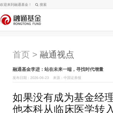
欢迎来到融通基金！
搜索
首页
>
融通视点
融通基金李进：站在未来一端，寻找时代增量
发布日期：2026-06-23 来源：中国证券报
如果没有成为基金经
他本科从临床医学转