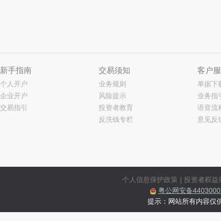
新手指南
交易须知
客户服
个人开户
业务规则
单据下
企业开户
风险提示
业务指
交易指引
投资者教育
语音流
反洗钱专栏
意见反
个人信息保护政策
|
投资者权益
粤公网安备44030002
提示：网站所有内容仅