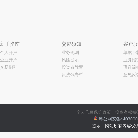
新手指南
交易须知
客户服
个人开户
业务规则
单据下
企业开户
风险提示
业务指
交易指引
投资者教育
语音流
反洗钱专栏
意见反
个人信息保护政策
|
投资者权益
粤公网安备44030002
提示：网站所有内容仅