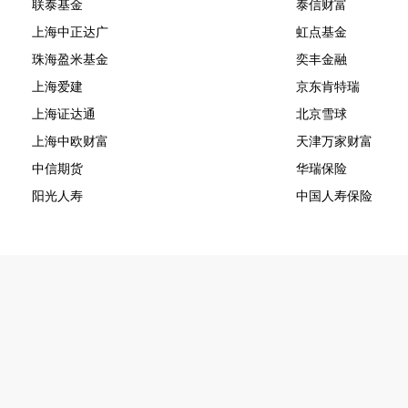
联泰基金
泰信财富
上海中正达广
虹点基金
珠海盈米基金
奕丰金融
上海爱建
京东肯特瑞
上海证达通
北京雪球
上海中欧财富
天津万家财富
中信期货
华瑞保险
阳光人寿
中国人寿保险