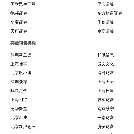
国联民生证券
平安证券
德邦证券
东方财富证券
华宝证券
华创证券
天府证券
麦高证券
其他销售机构
深圳新兰德
和讯信息
上海陆享
贵文文化
北京度小满
博时财富
深圳众禄
上海天天
蚂蚁基金
上海长量
上海利得
嘉实财富
泛华普益
南京苏宁
北京汇成
一路财富
北京新浪仓石
济安财富