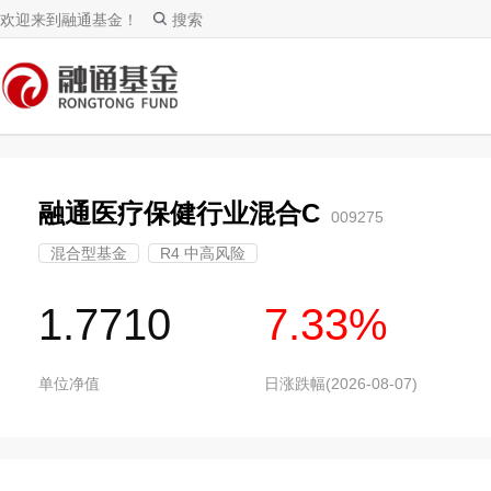
欢迎来到融通基金！
搜索
融通医疗保健行业混合C
009275
混合型基金
R4 中高风险
1.7710
7.33%
单位净值
日涨跌幅(2026-08-07)