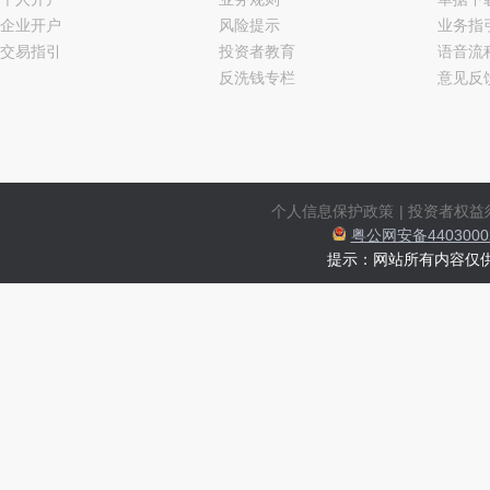
企业开户
风险提示
业务指
交易指引
投资者教育
语音流
反洗钱专栏
意见反
个人信息保护政策
|
投资者权益
粤公网安备44030002
提示：网站所有内容仅