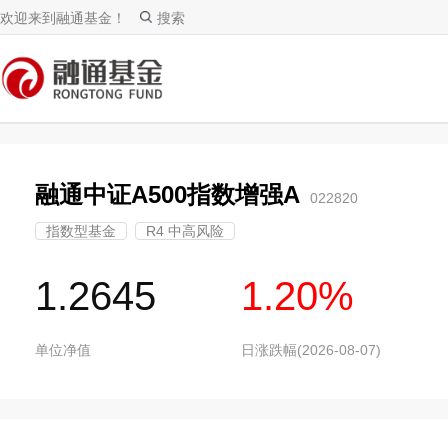
欢迎来到融通基金！
搜索
融通中证A500指数增强A
022820
指数型基金
R4 中高风险
1.2645
1.20%
单位净值
日涨跌幅(2026-08-07)