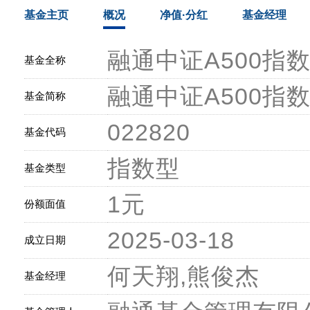
基金主页
概况
净值·分红
基金经理
融通中证A500指
基金全称
融通中证A500指
基金简称
022820
基金代码
指数型
基金类型
1元
份额面值
2025-03-18
成立日期
何天翔,熊俊杰
基金经理