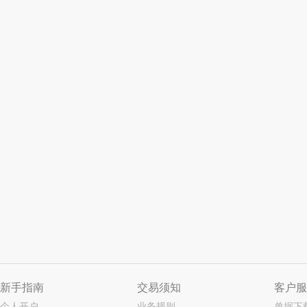
新手指南
交易须知
客户服
个人开户
业务规则
单据下