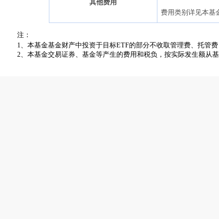
其他费用
费用类别详见本基
注：
1
、本基金基金财产中投资于目标
ETF
的部分不收取管理费、托管费
2
、
本基金交易证券、基金等产生的费用和税负，按实际发生额从基