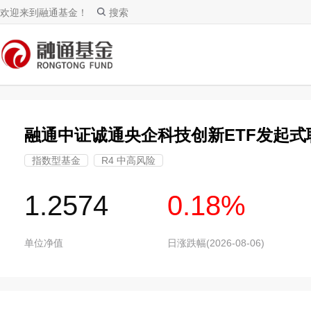
欢迎来到融通基金！
搜索
融通中证诚通央企科技创新ETF发起式
指数型基金
R4 中高风险
1.2574
0.18%
单位净值
日涨跌幅(2026-08-06)