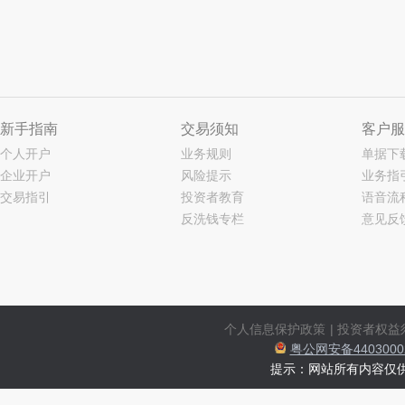
新手指南
交易须知
客户服
个人开户
业务规则
单据下
企业开户
风险提示
业务指
交易指引
投资者教育
语音流
反洗钱专栏
意见反
个人信息保护政策
|
投资者权益
粤公网安备44030002
提示：网站所有内容仅