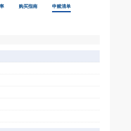
率
购买指南
申赎清单