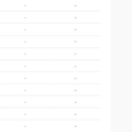
-
-
-
-
-
-
-
-
-
-
-
-
-
-
-
-
-
-
-
-
-
-