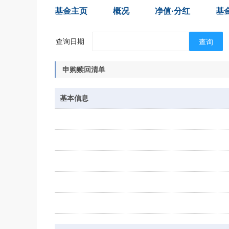
基金主页
概况
净值·分红
基
查询日期
查询
申购赎回清单
基本信息