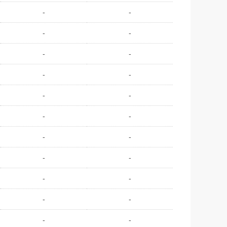
-
-
-
-
-
-
-
-
-
-
-
-
-
-
-
-
-
-
-
-
-
-