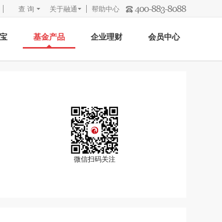
查 询
关于融通
帮助中心
宝
基金产品
企业理财
会员中心
微信扫码关注