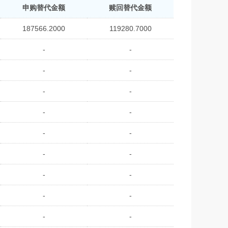
申购替代金额
赎回替代金额
187566.2000
119280.7000
-
-
-
-
-
-
-
-
-
-
-
-
-
-
-
-
-
-