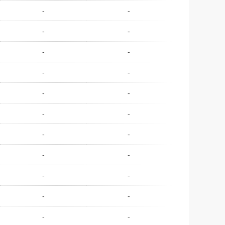
-
-
-
-
-
-
-
-
-
-
-
-
-
-
-
-
-
-
-
-
-
-