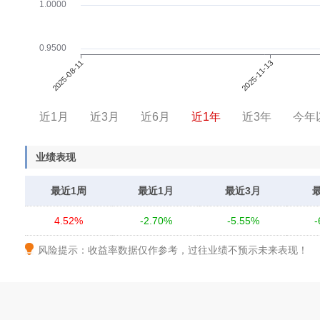
近1月
近3月
近6月
近1年
近3年
今年
业绩表现
最近1周
最近1月
最近3月
4.52%
-2.70%
-5.55%
-
风险提示：收益率数据仅作参考，过往业绩不预示未来表现！