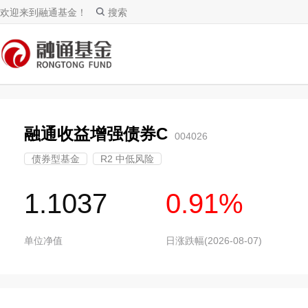
欢迎来到融通基金！
搜索
融通收益增强债券C
004026
债券型基金
R2 中低风险
1.1037
0.91%
单位净值
日涨跌幅(2026-08-07)