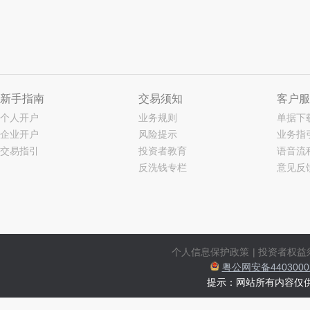
新手指南
交易须知
客户服
个人开户
业务规则
单据下
企业开户
风险提示
业务指
交易指引
投资者教育
语音流
反洗钱专栏
意见反
个人信息保护政策
|
投资者权益
粤公网安备44030002
提示：网站所有内容仅