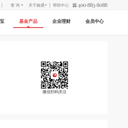
查 询
关于融通
帮助中心
宝
基金产品
企业理财
会员中心
微信扫码关注