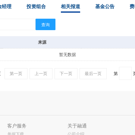
金经理
投资组合
相关报道
基金公告
费
查询
来源
暂无数据
0页
第一页
上一页
下一页
最后一页
第
客户服务
关于融通
单据下载
公司介绍