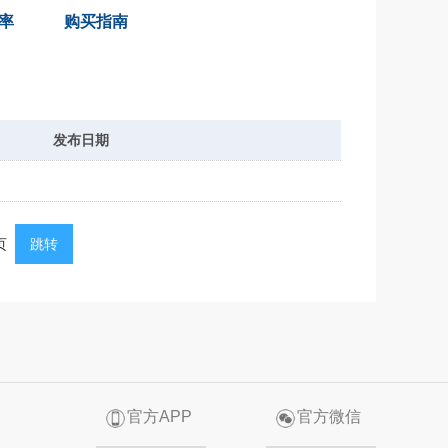
率
购买指南
发布日期
页
跳转
官方APP
官方微信