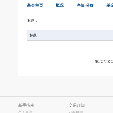
基金主页
概况
净值·分红
基
标题：
标题
第1页/共
新手指南
交易须知
个人开户
业务规则