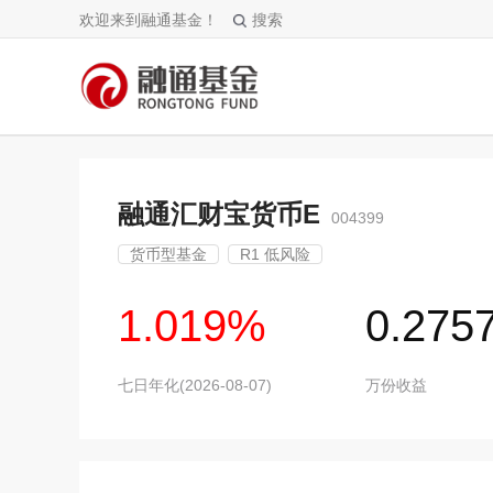
欢迎来到融通基金！
搜索
融通汇财宝货币E
004399
货币型基金
R1 低风险
1.019%
0.275
七日年化(2026-08-07)
万份收益