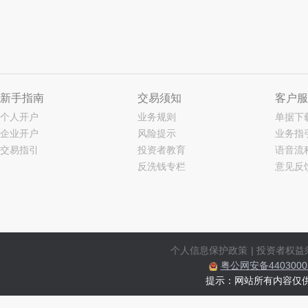
新手指南
交易须知
客户服
个人开户
业务规则
单据下
企业开户
风险提示
业务指
交易指引
投资者教育
语音流
反洗钱专栏
意见反
个人信息保护政策
|
投资者权益
粤公网安备44030002
提示：网站所有内容仅