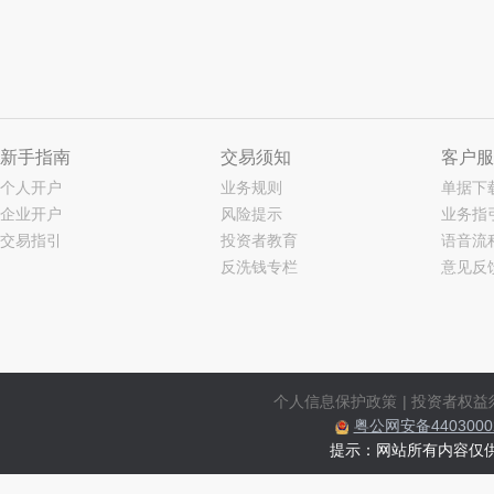
新手指南
交易须知
客户服
个人开户
业务规则
单据下
企业开户
风险提示
业务指
交易指引
投资者教育
语音流
反洗钱专栏
意见反
个人信息保护政策
|
投资者权益
粤公网安备44030002
提示：网站所有内容仅