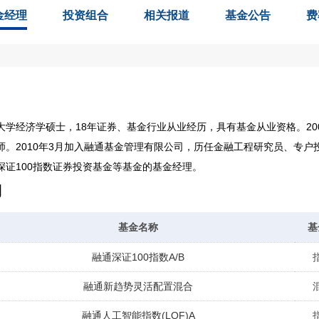
金经理
投资组合
相关报道
基金公告
费
学经济学硕士，18年证券、基金行业从业经历，具有基金从业资格。200
师。2010年3月加入融通基金管理有限公司，历任金融工程研究员、专
深证100指数证券投资基金等基金的基金经理。
期
基金名称
基
融通深证100指数A/B
融通新趋势灵活配置混合
融通人工智能指数(LOF)A