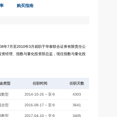
率
购买指南
8年7月至2010年3月就职于华泰联合证券有限责任公
户投资经理、指数与量化投资部总监，现任指数与量化投
金类型
任职时间
任职天数
指数型
2014-10-25 ~ 至今
4303
混合型
2016-08-17 ~ 至今
3641
指数型
2017-04-10 ~ 至今
3405