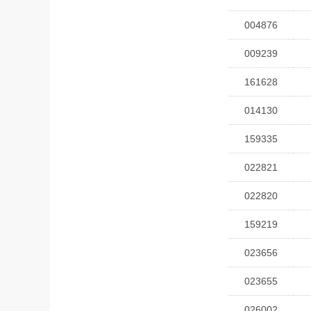
004876
009239
161628
014130
159335
022821
022820
159219
023656
023655
026002