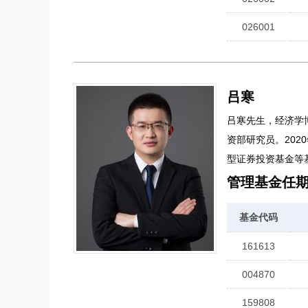
026001
吕寒
吕寒先生，经济学博
资部研究员。20
型证券投资基金等
管理基金任
基金代码
161613
004870
159808