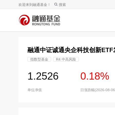
欢迎来到融通基金！
搜索
融通中证诚通央企科技创新ETF
指数型基金
R4 中高风险
1.2526
0.18%
单位净值
日涨跌幅(2026-08-06