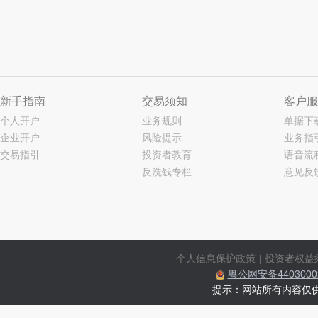
新手指南
交易须知
客户服
个人开户
业务规则
单据下
企业开户
风险提示
业务指
交易指引
投资者教育
语音流
反洗钱专栏
意见反
个人信息保护政策
|
投资者权益
粤公网安备44030002
提示：网站所有内容仅