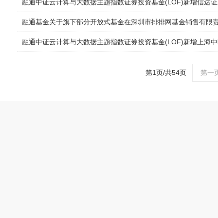
融通中证云计算与大数据主题指数证券投资基金(LOF)新增信达
融通基金关于旗下部分开放式基金在深圳市排排网基金销售有限
融通中证云计算与大数据主题指数证券投资基金(LOF)新增上海
第1页/共54页
第一