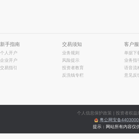
新手指南
交易须知
客户服
个人开户
业务规则
单据下
企业开户
风险提示
业务指
交易指引
投资者教育
语音流
反洗钱专栏
意见反
个人信息保护政策
|
投资者权益
粤公网安备44030002
提示：网站所有内容仅