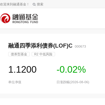
欢迎来到融通基金！
搜索
融通四季添利债券(LOF)C
000673
债券型基金
R2 中低风险
1.1200
-0.02%
单位净值
日涨跌幅(2026-08-06)