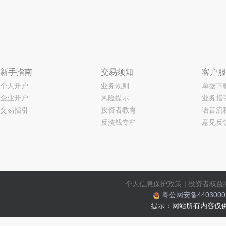
新手指南
交易须知
客户服
个人开户
业务规则
单据下
企业开户
风险提示
业务指
交易指引
投资者教育
语音流
反洗钱专栏
意见反
个人信息保护政策
|
投资者权益
粤公网安备44030002
提示：网站所有内容仅