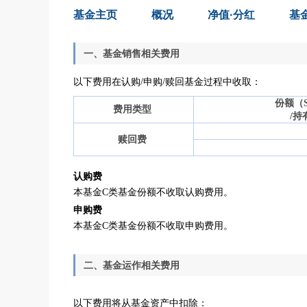
基金主页
概况
净值·分红
基
一、基金销售相关费用
以下费用在认购
/
申购
/
赎回基金过程中收取：
份额（
费用类型
持
/
赎回费
认购费
本基金C类基金份额不收取认购费用。
申购费
本基金C类基金份额不收取申购费用。
二、基金运作相关费用
以下费用将从基金资产中扣除：