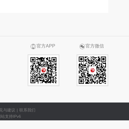
官方APP
官方微信
见与建议
|
联系我们
站支持IPv6
投资需谨慎。