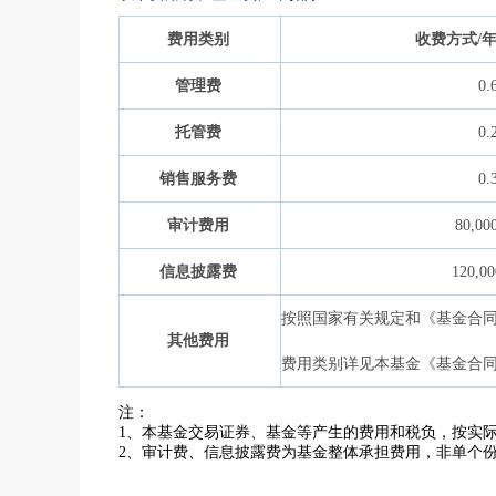
费用类别
收费方式
/
管理费
0.
托管费
0.
销售服务费
0.
审计费用
80,00
信息披露费
120,00
按照国家有关规定和《基金合
其他费用
费用类别详见本基金《基金合
注：
1、本基金交易证券、基金等产生的费用和税负，按实
2、审计费、信息披露费为基金整体承担费用，非单个