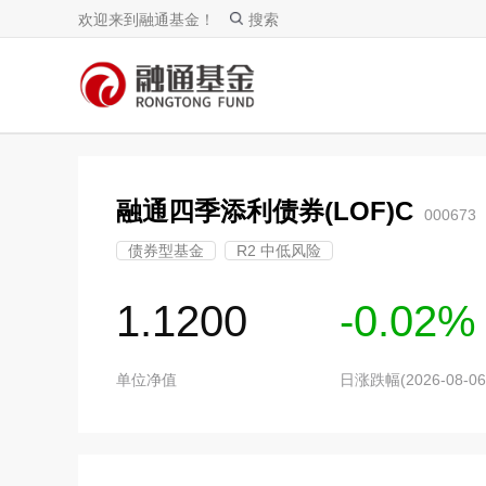
欢迎来到融通基金！
搜索
融通四季添利债券(LOF)C
000673
债券型基金
R2 中低风险
1.1200
-0.02%
单位净值
日涨跌幅(2026-08-06