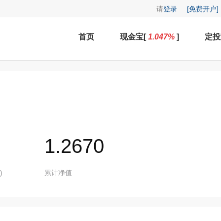
请
登录
[免费开户]
首页
现金宝[
1.047
%
]
定投
1.2670
)
累计净值