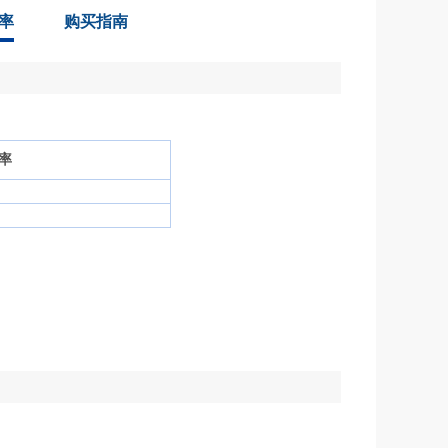
率
购买指南
费率