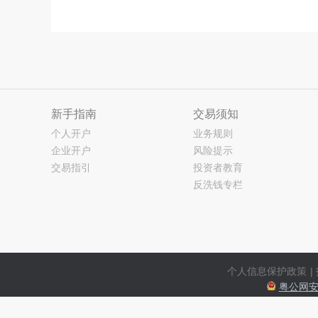
新手指南
交易须知
个人开户
业务规则
企业开户
风险提示
交易指引
投资者教育
反洗钱专栏
个人信息保护政策
|
粤公网安备
提示：网站