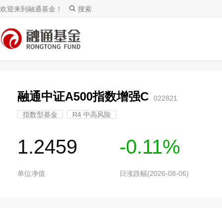
欢迎来到融通基金！
搜索
融通中证A500指数增强C
022821
指数型基金
R4 中高风险
1.2459
-0.11%
单位净值
日涨跌幅(2026-08-06)