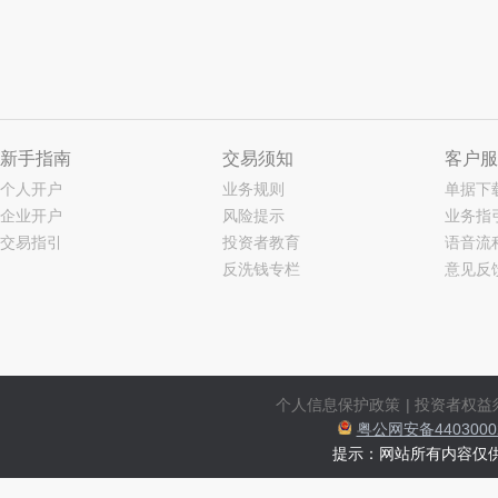
新手指南
交易须知
客户服
个人开户
业务规则
单据下
企业开户
风险提示
业务指
交易指引
投资者教育
语音流
反洗钱专栏
意见反
个人信息保护政策
|
投资者权益
粤公网安备44030002
提示：网站所有内容仅