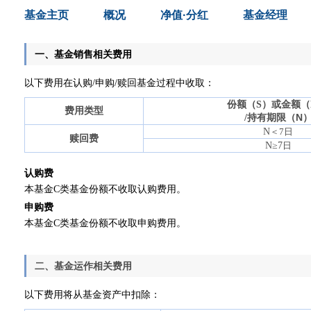
基金主页
概况
净值·分红
基金经理
一、基金销售相关费用
以下费用在认购
/
申购
/
赎回基金过程中收取：
份额（
S
）或金额（
费用类型
持有期限（
N
/
N
＜
7
日
赎回费
N≥7
日
认购费
本基金C类基金份额不收取认购费用。
申购费
本基金C类基金份额不收取申购费用。
二、基金运作相关费用
以下费用将从基金资产中扣除：