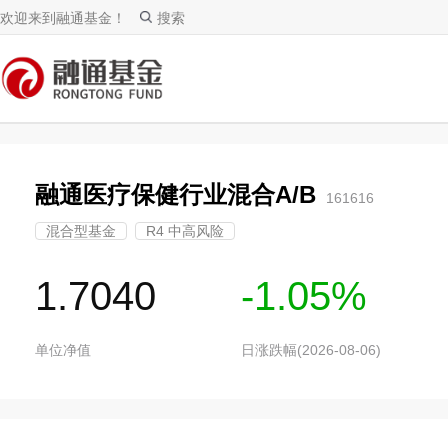
欢迎来到融通基金！
搜索
融通医疗保健行业混合A/B
161616
混合型基金
R4 中高风险
1.7040
-1.05%
单位净值
日涨跌幅(2026-08-06)