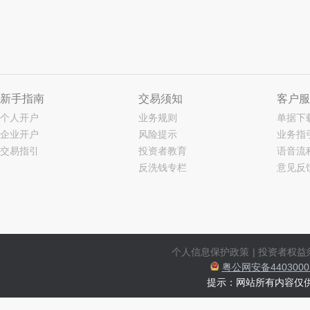
新手指南
交易须知
客户服
个人开户
业务规则
单据下
企业开户
风险提示
业务指
交易指引
投资者教育
语音流
反洗钱专栏
意见反
个人信息保护政策
|
投资者权益
粤公网安备44030002
提示：网站所有内容仅