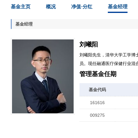
基金主页
概况
净值·分红
基金经理
基金经理
刘曦阳
刘曦阳先生，清华大学工学博士
员。现任融通医疗保健行业混
管理基金任期
基金代码
161616
009275