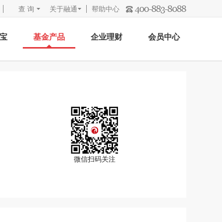
查 询
关于融通
帮助中心
宝
基金产品
企业理财
会员中心
微信扫码关注