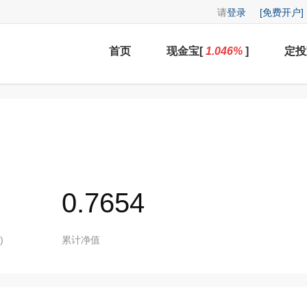
请
登录
[免费开户]
首页
现金宝[
1.046
%
]
定投
0.7654
)
累计净值