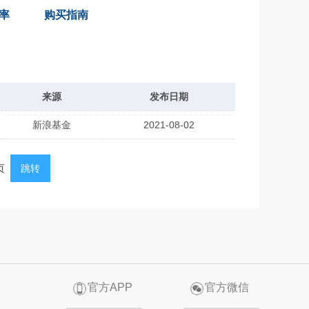
率
购买指南
来源
发布日期
新浪基金
2021-08-02
页
跳转
官方APP
官方微信