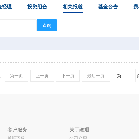
金经理
投资组合
相关报道
基金公告
费
查询
1页
第一页
上一页
下一页
最后一页
第
客户服务
关于融通
单据下载
公司介绍