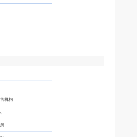
销售机构
人
所