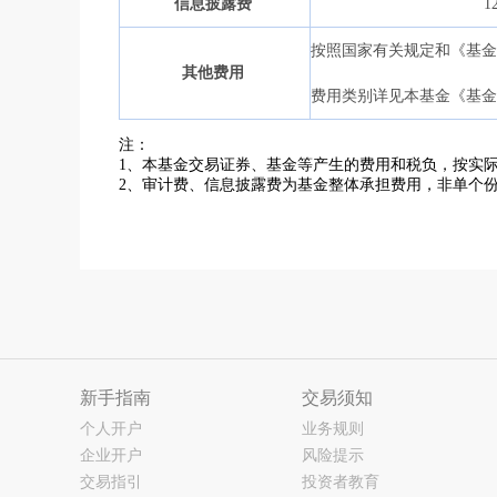
信息披露费
1
按照国家有关规定和《基
其他费用
费用类别详见本基金《基金
注：
1、本基金交易证券、基金等产生的费用和税负，按实
2、审计费、信息披露费为基金整体承担费用，非单个
新手指南
交易须知
个人开户
业务规则
企业开户
风险提示
交易指引
投资者教育