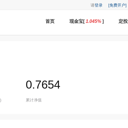
请
登录
[免费开户]
首页
现金宝[
1.045
%
]
定投
0.7654
)
累计净值