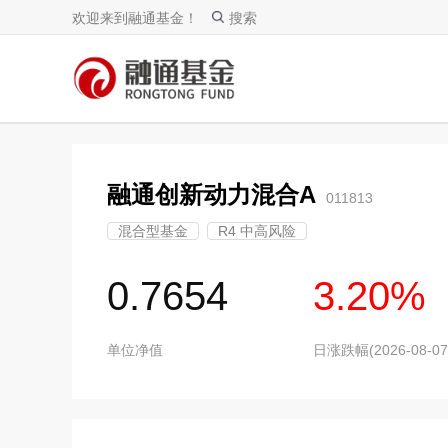
欢迎来到融通基金！
搜索
融通创新动力混合A
011813
混合型基金
R4 中高风险
0.7654
3.20%
单位净值
日涨跌幅(2026-08-07