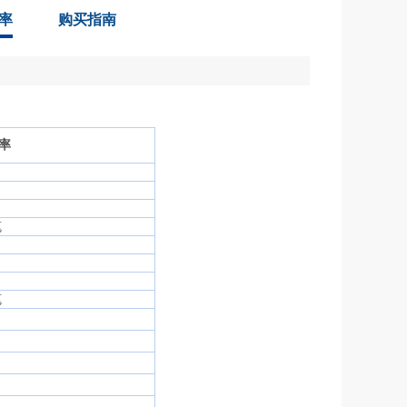
率
购买指南
费率
笔
笔