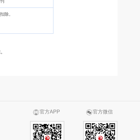
刊
扣除。
准。
官方APP
官方微信