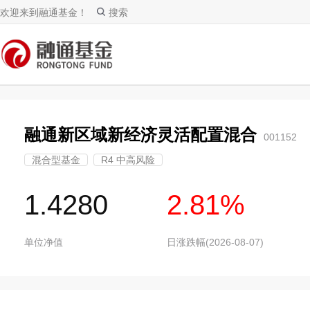
欢迎来到融通基金！
搜索
融通新区域新经济灵活配置混合
001152
混合型基金
R4 中高风险
1.4280
2.81%
单位净值
日涨跌幅(2026-08-07)