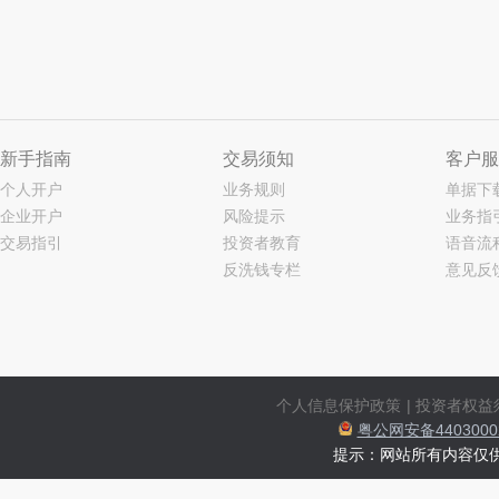
新手指南
交易须知
客户服
个人开户
业务规则
单据下
企业开户
风险提示
业务指
交易指引
投资者教育
语音流
反洗钱专栏
意见反
个人信息保护政策
|
投资者权益
粤公网安备44030002
提示：网站所有内容仅