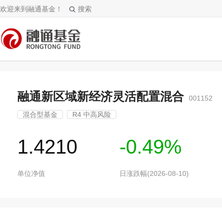
欢迎来到融通基金！
搜索
融通新区域新经济灵活配置混合
001152
混合型基金
R4 中高风险
1.4210
-0.49%
单位净值
日涨跌幅(2026-08-10)