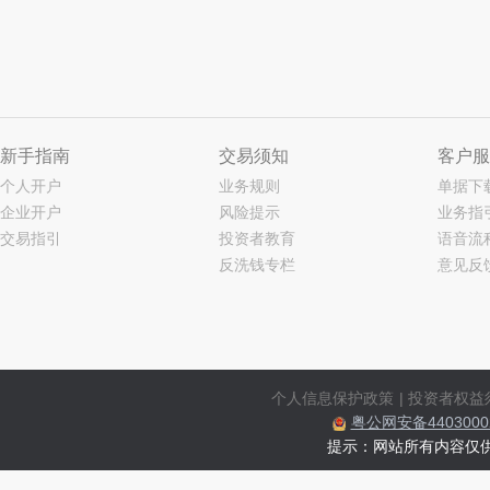
新手指南
交易须知
客户服
个人开户
业务规则
单据下
企业开户
风险提示
业务指
交易指引
投资者教育
语音流
反洗钱专栏
意见反
个人信息保护政策
|
投资者权益
粤公网安备44030002
提示：网站所有内容仅