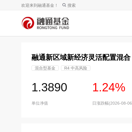
欢迎来到融通基金！
搜索
融通新区域新经济灵活配置混合
混合型基金
R4 中高风险
1.3890
1.24%
单位净值
日涨跌幅(2026-08-06