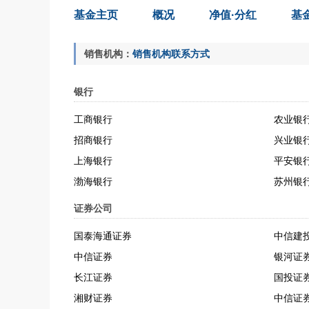
基金主页
概况
净值·分红
基
销售机构：
销售机构联系方式
银行
工商银行
农业银
招商银行
兴业银
上海银行
平安银
渤海银行
苏州银
证券公司
国泰海通证券
中信建
中信证券
银河证
长江证券
国投证
湘财证券
中信证