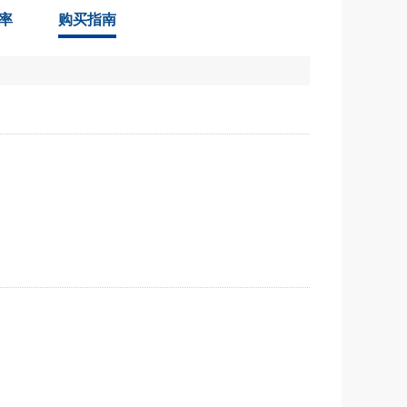
率
购买指南